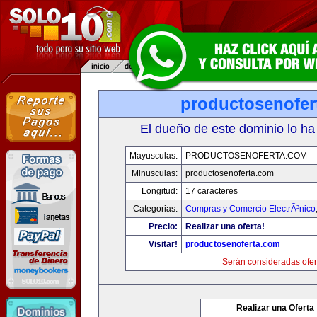
productosenofer
El dueño de este dominio lo ha
Mayusculas:
PRODUCTOSENOFERTA.COM
Minusculas:
productosenoferta.com
Longitud:
17 caracteres
Categorias:
Compras y Comercio ElectrÃ³nico
Precio:
Realizar una oferta!
Visitar!
productosenoferta.com
Serán consideradas ofer
Realizar una Oferta