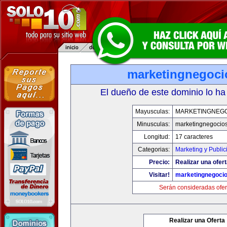
marketingnegoc
El dueño de este dominio lo ha
Mayusculas:
MARKETINGNEG
Minusculas:
marketingnegocio
Longitud:
17 caracteres
Categorias:
Marketing y Public
Precio:
Realizar una ofert
Visitar!
marketingnegoci
Serán consideradas ofer
Realizar una Oferta