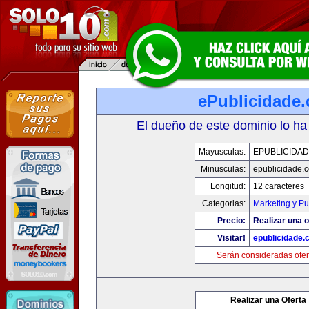
ePublicidade
El dueño de este dominio lo ha
Mayusculas:
EPUBLICIDA
Minusculas:
epublicidade.
Longitud:
12 caracteres
Categorias:
Marketing y Pu
Precio:
Realizar una o
Visitar!
epublicidade.
Serán consideradas ofer
Realizar una Oferta