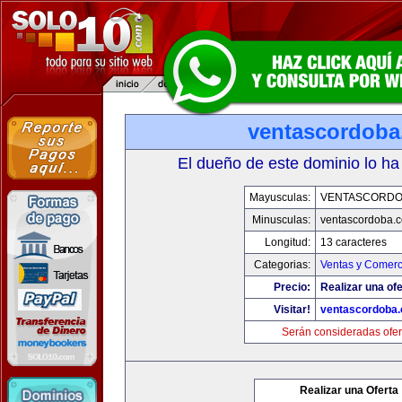
ventascordob
El dueño de este dominio lo ha
Mayusculas:
VENTASCORDO
Minusculas:
ventascordoba.
Longitud:
13 caracteres
Categorias:
Ventas y Comerc
Precio:
Realizar una ofe
Visitar!
ventascordoba
Serán consideradas ofer
Realizar una Oferta