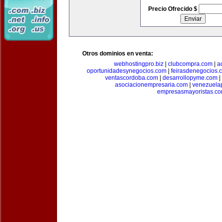
Precio Ofrecido $
Otros dominios en venta:
webhostingpro.biz
|
clubcompra.com
|
a
oportunidadesynegocios.com
|
feirasdenegocios.
ventascordoba.com
|
desarrollopyme.com
|
asociacionempresaria.com
|
venezuela
empresasmayoristas.c