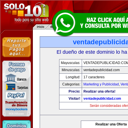
ventadepublicid
El dueño de este dominio lo ha
Mayusculas:
VENTADEPUBLICIDAD.CO
Minusculas:
ventadepublicidad.com
Longitud:
17 caracteres
Categorias:
Marketing y Publicidad
,
Vent
Precio:
Realizar una oferta!
Visitar!
ventadepublicidad.com
Serán consideradas ofer
Realizar una Oferta