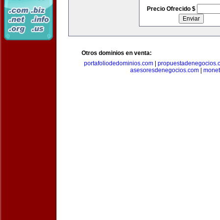
Precio Ofrecido $
Otros dominios en venta:
portafoliodedominios.com
|
propuestadenegocios.
asesoresdenegocios.com
|
monet