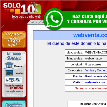
webventa.c
El dueño de este dominio lo ha
Mayusculas:
WEBVENTA.CO
Minusculas:
webventa.com
Longitud:
8 caracteres
Categorias:
Ventas y Comerc
Precio:
Realizar una ofe
Visitar!
webventa.com
Serán consideradas ofer
Realizar una Oferta