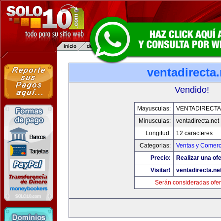
ventadirecta.
Vendido!
Mayusculas:
VENTADIRECTA
Minusculas:
ventadirecta.net
Longitud:
12 caracteres
Categorias:
Ventas y Comerc
Precio:
Realizar una ofe
Visitar!
ventadirecta.ne
Serán consideradas ofer