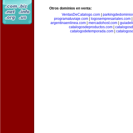
Otros dominios en venta:
VentasDeCatalogo.com
|
parkingdedominio
programatuviaje.com
|
logosempresariales.com
argentinaenlinea.com
|
mercadohost.com
|
guiadel
catalogosdeproductos.com
|
catalogos
catalogodetemporada.com
|
catalogos