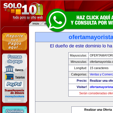
ofertamayorist
El dueño de este dominio lo ha
Mayusculas:
OFERTAMAYORI
Minusculas:
ofertamayorista
Longitud:
15 caracteres
Categorias:
Ventas y Comerci
Precio:
Realizar una ofe
Visitar!
ofertamayorist
Serán consideradas ofer
Realizar una Oferta