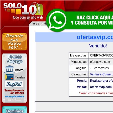
ofertasvip.
Vendido!
Mayusculas:
OFERTASVIP.C
Minusculas:
ofertasvip.com
Longitud:
10 caracteres
Categorias:
Ventas y Comerc
Precio:
Realizar una ofe
Visitar!
ofertasvip.com
Serán consideradas ofer