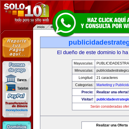
publicidadestrate
El dueño de este dominio lo ha
Mayusculas:
PUBLICIDADESTRA
Minusculas:
publicidadestrategi
Longitud:
21 caracteres
Categorias:
Marketing y Publicid
Precio:
Realizar una oferta!
Visitar!
publicidadestrateg
Serán consideradas ofer
Realizar una Oferta