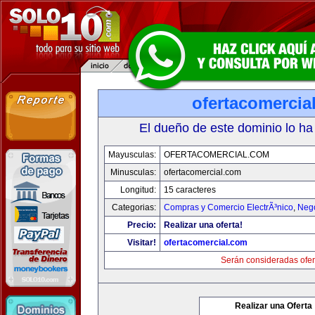
ofertacomercia
El dueño de este dominio lo ha
Mayusculas:
OFERTACOMERCIAL.COM
Minusculas:
ofertacomercial.com
Longitud:
15 caracteres
Categorias:
Compras y Comercio ElectrÃ³nico
,
Neg
Precio:
Realizar una oferta!
Visitar!
ofertacomercial.com
Serán consideradas ofer
Realizar una Oferta