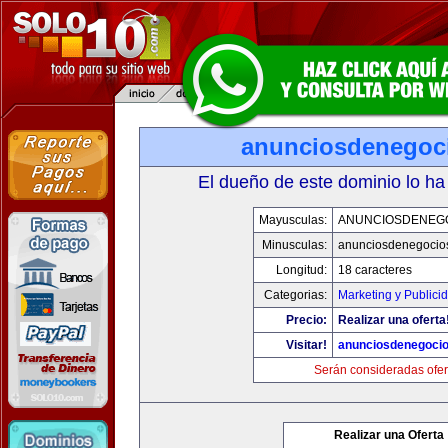
anunciosdenegoc
El dueño de este dominio lo ha
Mayusculas:
ANUNCIOSDENEG
Minusculas:
anunciosdenegocio
Longitud:
18 caracteres
Categorias:
Marketing y Publici
Precio:
Realizar una oferta
Visitar!
anunciosdenegoci
Serán consideradas ofer
Realizar una Oferta