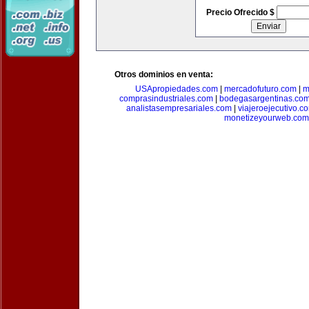
Precio Ofrecido $
Otros dominios en venta:
USApropiedades.com
|
mercadofuturo.com
|
m
comprasindustriales.com
|
bodegasargentinas.co
analistasempresariales.com
|
viajeroejecutivo.c
monetizeyourweb.com