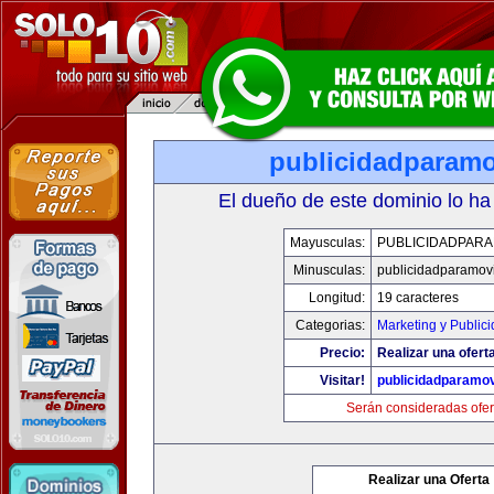
publicidadparamo
El dueño de este dominio lo ha
Mayusculas:
PUBLICIDADPARA
Minusculas:
publicidadparamov
Longitud:
19 caracteres
Categorias:
Marketing y Public
Precio:
Realizar una ofert
Visitar!
publicidadparamov
Serán consideradas ofer
Realizar una Oferta