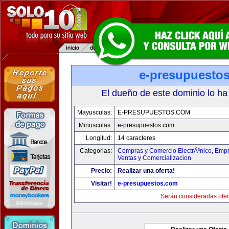
e-presupuesto
El dueño de este dominio lo ha
Mayusculas:
E-PRESUPUESTOS.COM
Minusculas:
e-presupuestos.com
Longitud:
14 caracteres
Categorias:
Compras y Comercio ElectrÃ³nico
,
Empr
Ventas y Comercializacion
Precio:
Realizar una oferta!
Visitar!
e-presupuestos.com
Serán consideradas ofer