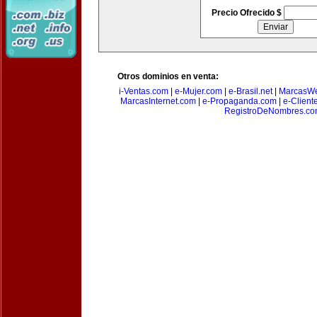
Precio Ofrecido $
Otros dominios en venta:
i-Ventas.com
|
e-Mujer.com
|
e-Brasil.net
|
MarcasW
MarcasInternet.com
|
e-Propaganda.com
|
e-Client
RegistroDeNombres.c