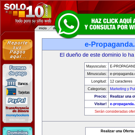
e-Propaganda
El dueño de este dominio lo ha
Mayusculas:
E-PROPAGAN
Minusculas:
e-propaganda
Longitud:
12 caracteres
Categorias:
Marketing y Pu
Precio:
Realizar una o
Visitar!
e-propaganda
Serán consideradas ofer
Realizar una Oferta