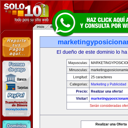
marketingyposiciona
El dueño de este dominio lo ha
Mayusculas:
MARKETINGYPOSICIO
Minusculas:
marketingyposicionami
Longitud:
25 caracteres
Categorias:
Marketing y Publicidad
Precio:
Realizar una oferta!
Visitar!
marketingyposicionam
Serán consideradas ofer
Realizar una Oferta