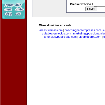
Precio Ofrecido $
Otros dominios en venta:
areasistemas.com
|
coachingparaempresas.com
|
c
guiadearquitectos.com
|
marketingyposicionamie
anunciosypublicidad.com
|
ciberviajeros.com
|
d