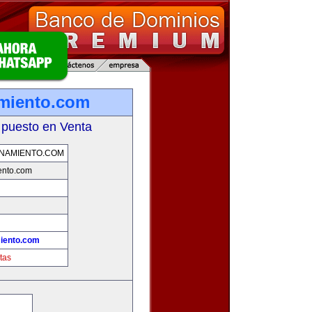
miento.com
 puesto en Venta
NAMIENTO.COM
ento.com
iento.com
tas