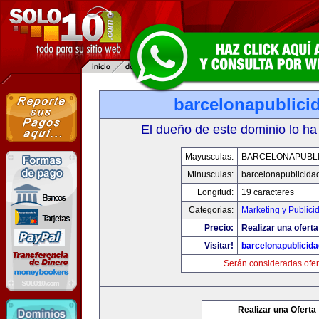
barcelonapublici
El dueño de este dominio lo ha
Mayusculas:
BARCELONAPUBLI
Minusculas:
barcelonapublicida
Longitud:
19 caracteres
Categorias:
Marketing y Publici
Precio:
Realizar una oferta
Visitar!
barcelonapublicid
Serán consideradas ofer
Realizar una Oferta