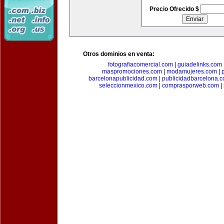
Precio Ofrecido $
Otros dominios en venta:
fotografiacomercial.com
|
guiadelinks.com
maspromociones.com
|
modamujeres.com
|
barcelonapublicidad.com
|
publicidadbarcelona.
seleccionmexico.com
|
comprasporweb.com
|