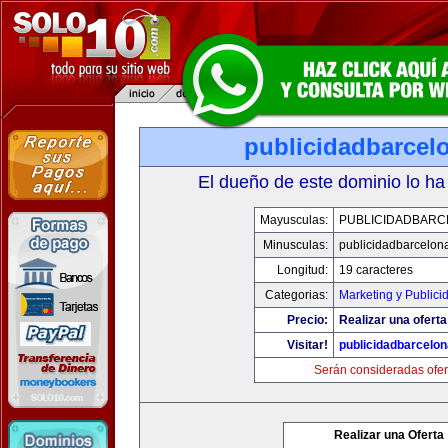
publicidadbarcel
El dueño de este dominio lo ha
Mayusculas:
PUBLICIDADBARC
Minusculas:
publicidadbarcelon
Longitud:
19 caracteres
Categorias:
Marketing y Publici
Precio:
Realizar una oferta
Visitar!
publicidadbarcelo
Serán consideradas ofer
Realizar una Oferta