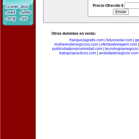
Precio Ofrecido $
Otros dominios en venta:
franquiciagratis.com
|
futurosolar.com
|
ge
mulheresdenegocios.com
|
ofertasdeviagem.com
publicidadporproximidad.com
|
tecnologiaynegocio
trabajospracticos.com
|
analistadenegocio.com