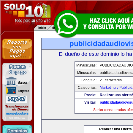
publicidadaudiovi
El dueño de este dominio lo ha
Mayusculas:
PUBLICIDADAUDIO
Minusculas:
publicidadaudiovisu
Longitud:
21 caracteres
Categorias:
Marketing y Publici
Precio:
Realizar una oferta!
Visitar!
publicidadaudiovis
Serán consideradas ofer
Realizar una Oferta