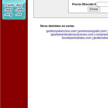
Precio Ofrecido $
Otros dominios en venta:
gestionyseleccion.com
|
promociongratis.com
|
apartamentosdevacaciones.com
|
comprave
forodeperiodistas.com
|
gestionde