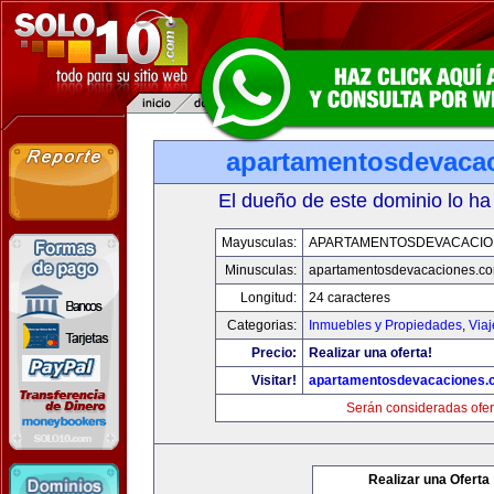
apartamentosdevaca
El dueño de este dominio lo ha
Mayusculas:
APARTAMENTOSDEVACACIO
Minusculas:
apartamentosdevacaciones.c
Longitud:
24 caracteres
Categorias:
Inmuebles y Propiedades
,
Via
Precio:
Realizar una oferta!
Visitar!
apartamentosdevacaciones.
Serán consideradas ofer
Realizar una Oferta