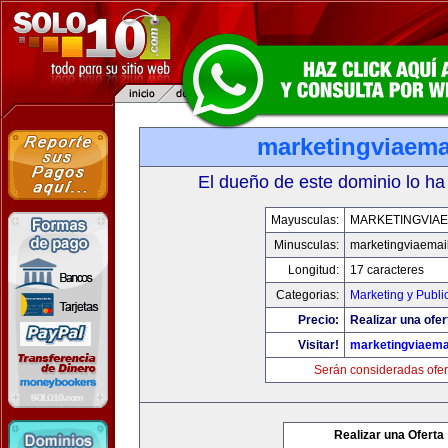
marketingviaema
El dueño de este dominio lo ha
Mayusculas:
MARKETINGVIAE
Minusculas:
marketingviaemai
Longitud:
17 caracteres
Categorias:
Marketing y Publi
Precio:
Realizar una ofer
Visitar!
marketingviaema
Serán consideradas ofer
Realizar una Oferta