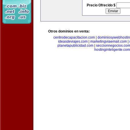
Precio Ofrecido $
Otros dominios en venta:
centrodecapacitacion.com
|
dominiosywebhosti
ideasdeviajes.com
|
marketingviaemail.com
|
planetapublicidad.com
|
seccionnegocios.co
hostinginteligente.com