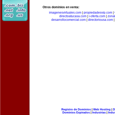
Otros dominios en venta:
imagenesvirtuales.com
|
propiedadesvip.com
|
directoatucasa.com
|
i-oferta.com
|
zona
desarrollocomercial.com
|
directoriousa.com
Registro de Dominios
|
Web Hosting
|
D
Dominios Expirados
|
Industrias
|
Indu