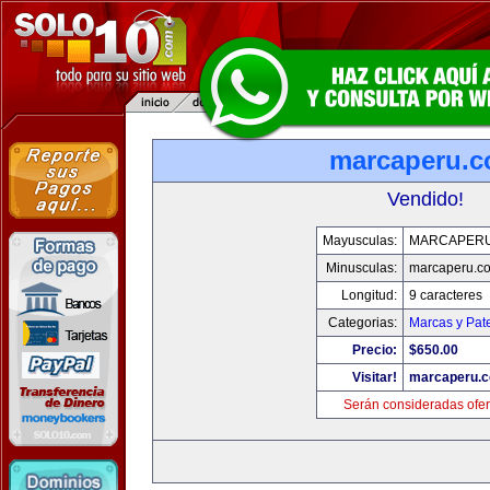
marcaperu.
Vendido!
Mayusculas:
MARCAPER
Minusculas:
marcaperu.c
Longitud:
9 caracteres
Categorias:
Marcas y Pat
Precio:
$650.00
Visitar!
marcaperu.
Serán consideradas ofer