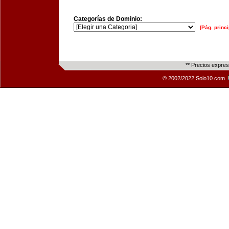
Categorías de Dominio:
[Pág. princi
** Precios expre
© 2002/2022 Solo10.com