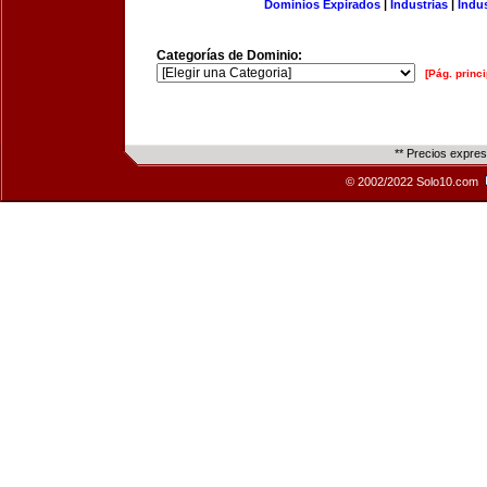
Dominios Expirados
|
Industrias
|
Indu
Categorías de Dominio:
[Pág. princi
** Precios expre
© 2002/2022 Solo10.com