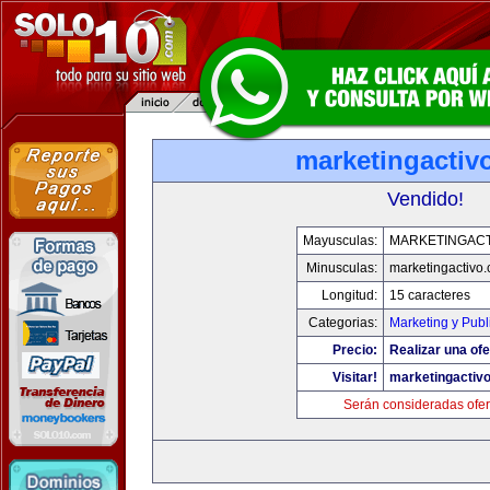
marketingactiv
Vendido!
Mayusculas:
MARKETINGACT
Minusculas:
marketingactivo
Longitud:
15 caracteres
Categorias:
Marketing y Publ
Precio:
Realizar una ofe
Visitar!
marketingactiv
Serán consideradas ofer