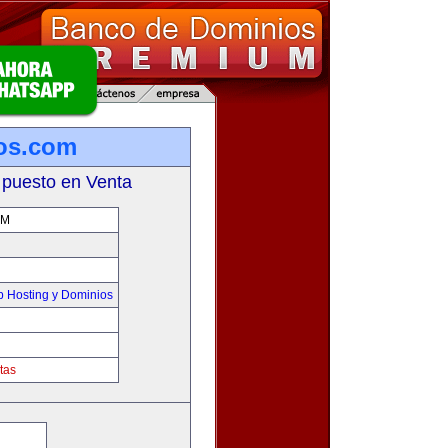
os.com
 puesto en Venta
OM
 Hosting y Dominios
tas