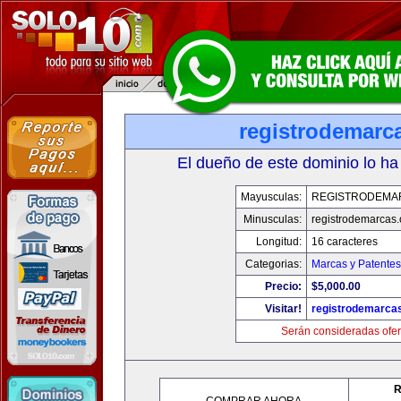
registrodemarc
El dueño de este dominio lo ha
Mayusculas:
REGISTRODEMA
Minusculas:
registrodemarcas.
Longitud:
16 caracteres
Categorias:
Marcas y Patentes
Precio:
$5,000.00
Visitar!
registrodemarcas
Serán consideradas ofer
R