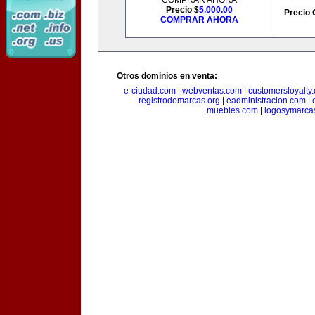
COMPRAR AHORA
Precio $
5,000.00
Precio 
COMPRAR AHORA
Otros dominios en venta:
e-ciudad.com
|
webventas.com
|
customersloyalty
registrodemarcas.org
|
eadministracion.com
|
muebles.com
|
logosymarca