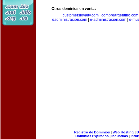
Otros dominios en venta:
customersloyalty.com
|
compreargentino.com
eadministracion.com
|
e-administracion.com
|
e-mue
|
Registro de Dominios
|
Web Hosting
|
D
Dominios Expirados
|
Industrias
|
Indu