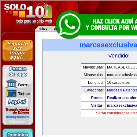
marcasexclusiv
Vendido!
Mayusculas:
MARCASEXCLUS
Minusculas:
marcasexclusivas
Longitud:
16 caracteres
Categorias:
Marcas y Patente
Precio:
Realizar una ofer
Visitar!
marcasexclusiv
Serán consideradas ofer