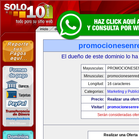
promocionesenr
El dueño de este dominio lo ha
Mayusculas:
PROMOCIONESE
Minusculas:
promocionesenre
Longitud:
16 caracteres
Categorias:
Marketing y Public
Precio:
Realizar una ofert
Visitar!
promocionesenre
Serán consideradas ofer
Realizar una Oferta