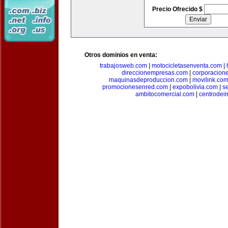
Precio Ofrecido $
Otros dominios en venta:
trabajosweb.com
|
motocicletasenventa.com
|
direccionempresas.com
|
corporacion
maquinasdeproduccion.com
|
movilink.co
promocionesenred.com
|
expobolivia.com
|
s
ambitocomercial.com
|
centrode