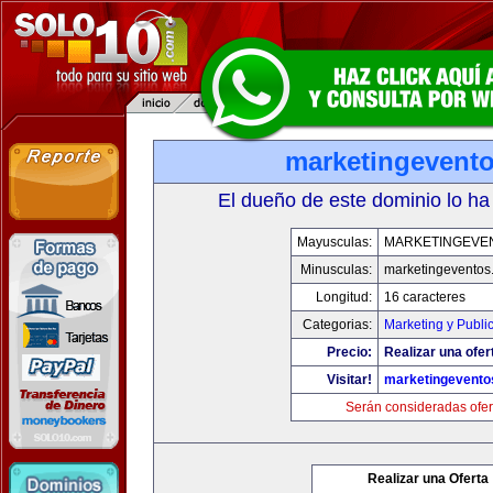
marketingevent
El dueño de este dominio lo ha
Mayusculas:
MARKETINGEVE
Minusculas:
marketingeventos
Longitud:
16 caracteres
Categorias:
Marketing y Publi
Precio:
Realizar una ofer
Visitar!
marketingevento
Serán consideradas ofer
Realizar una Oferta