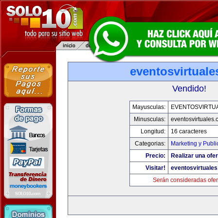
eventosvirtual
Vendido!
Mayusculas:
EVENTOSVIRTU
Minusculas:
eventosvirtuales
Longitud:
16 caracteres
Categorias:
Marketing y Publi
Precio:
Realizar una ofer
Visitar!
eventosvirtuale
Serán consideradas ofer