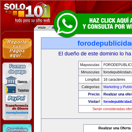
forodepublicid
El dueño de este dominio lo ha
Mayusculas:
FORODEPUBLIC
Minusculas:
forodepublicidad
Longitud:
16 caracteres
Categorias:
Marketing y Publi
Precio:
Realizar una ofer
Visitar!
forodepublicida
Serán consideradas ofer
Realizar una Oferta