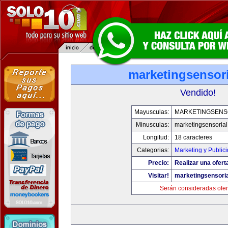
marketingsensor
Vendido!
Mayusculas:
MARKETINGSENS
Minusculas:
marketingsensoria
Longitud:
18 caracteres
Categorias:
Marketing y Public
Precio:
Realizar una ofert
Visitar!
marketingsensori
Serán consideradas ofer