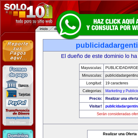
publicidadargent
El dueño de este dominio lo ha
Mayusculas:
PUBLICIDADARGE
Minusculas:
publicidadargentin
Longitud:
19 caracteres
Categorias:
Marketing y Public
Precio:
Realizar una oferta
Visitar!
publicidadargenti
Serán consideradas ofer
Realizar una Oferta