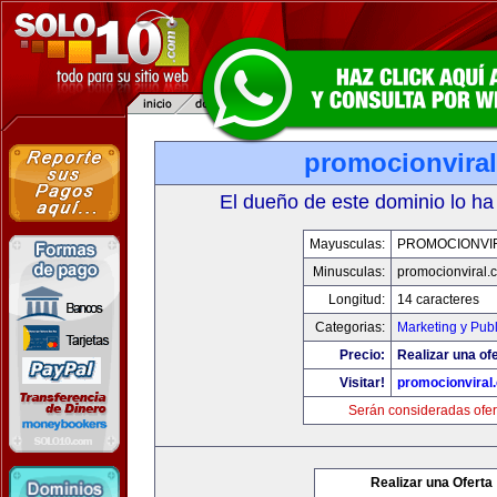
promocionvira
El dueño de este dominio lo ha
Mayusculas:
PROMOCIONVI
Minusculas:
promocionviral.
Longitud:
14 caracteres
Categorias:
Marketing y Pub
Precio:
Realizar una ofe
Visitar!
promocionviral
Serán consideradas ofer
Realizar una Oferta