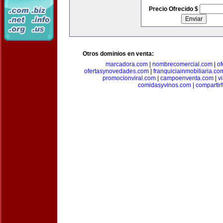
Precio Ofrecido $
Otros dominios en venta:
marcadora.com
|
nombrecomercial.com
|
of
ofertasynovedades.com
|
franquiciainmobiliaria.co
promocionviral.com
|
campoenventa.com
|
v
comidasyvinos.com
|
compartir