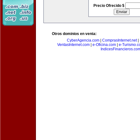
Precio Ofrecido $
Otros dominios en venta:
CyberAgencia.com
|
ComprasInternet.net
|
VentasInternet.com
|
e-Oficina.com
|
e-Turismo.
IndicesFinancieros.co