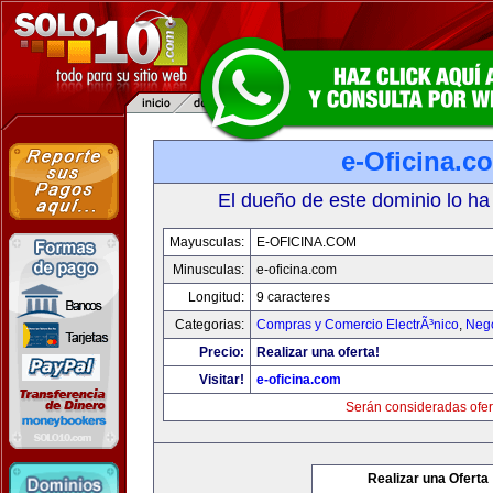
e-Oficina.c
El dueño de este dominio lo ha
Mayusculas:
E-OFICINA.COM
Minusculas:
e-oficina.com
Longitud:
9 caracteres
Categorias:
Compras y Comercio ElectrÃ³nico
,
Neg
Precio:
Realizar una oferta!
Visitar!
e-oficina.com
Serán consideradas ofer
Realizar una Oferta