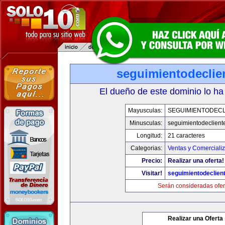
seguimientodeclie
El dueño de este dominio lo ha
Mayusculas:
SEGUIMIENTODECL
Minusculas:
seguimientodeclient
Longitud:
21 caracteres
Categorias:
Ventas y Comerciali
Precio:
Realizar una oferta!
Visitar!
seguimientodeclien
Serán consideradas ofer
Realizar una Oferta