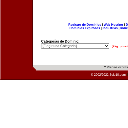
Registro de Dominios
|
Web Hosting
|
D
Dominios Expirados
|
Industrias
|
Indu
Categorías de Dominio:
[Pág. princi
** Precios expre
© 2002/2022 Solo10.com