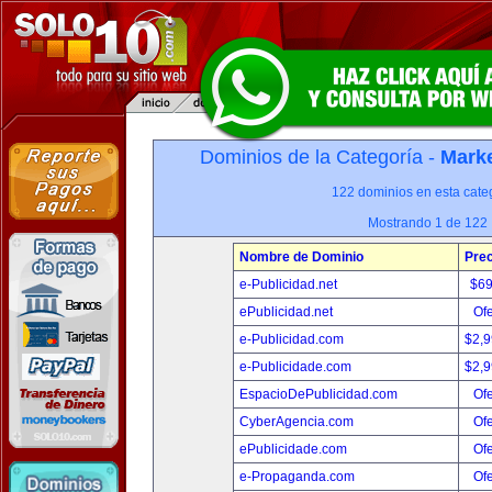
Dominios de la Categoría -
Marke
122 dominios en esta categ
Mostrando 1 de 122
Nombre de Dominio
Prec
e-Publicidad.net
$6
ePublicidad.net
Ofe
e-Publicidad.com
$2,
e-Publicidade.com
$2,
EspacioDePublicidad.com
Ofe
CyberAgencia.com
Ofe
ePublicidade.com
Ofe
e-Propaganda.com
Ofe